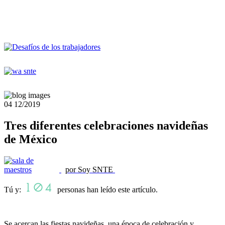
04
12/2019
Tres diferentes celebraciones navideñas
de México
por Soy SNTE
Tú y:
personas han leído este artículo.
Se acercan las fiestas navideñas, una época de celebración y