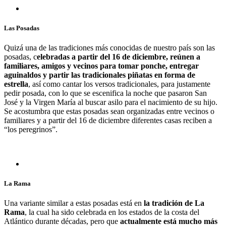
Las Posadas
Quizá una de las tradiciones más conocidas de nuestro país son las
posadas, c
elebradas a partir del 16 de diciembre, reúnen a
familiares, amigos y vecinos para tomar ponche, entregar
aguinaldos y partir las tradicionales piñatas en forma de
estrella
, así como cantar los versos tradicionales, para justamente
pedir posada, con lo que se escenifica la noche que pasaron San
José y la Virgen María al buscar asilo para el nacimiento de su hijo.
Se acostumbra que estas posadas sean organizadas entre vecinos o
familiares y a partir del 16 de diciembre diferentes casas reciben a
“los peregrinos”.
La Rama
Una variante similar a estas posadas está en
la tradición de La
Rama
, la cual ha sido celebrada en los estados de la costa del
Atlántico durante décadas, pero que
actualmente está mucho más