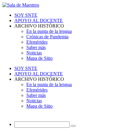
SOY SNTE
APOYO AL DOCENTE
ARCHIVO HISTÓRICO
En la punta de la lengua
Crónicas de Pandemia
Efemérides
Saber más
Noticias
Mapa de Sitio
SOY SNTE
APOYO AL DOCENTE
ARCHIVO HISTÓRICO
En la punta de la lengua
Efemérides
Saber más
Noticias
Mapa de Sitio