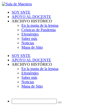
SOY SNTE
APOYO AL DOCENTE
ARCHIVO HISTÓRICO
En la punta de la lengua
Crónicas de Pandemia
Efemérides
Saber más
Noticias
Mapa de Sitio
SOY SNTE
APOYO AL DOCENTE
ARCHIVO HISTÓRICO
En la punta de la lengua
Efemérides
Saber más
Noticias
Mapa de Sitio