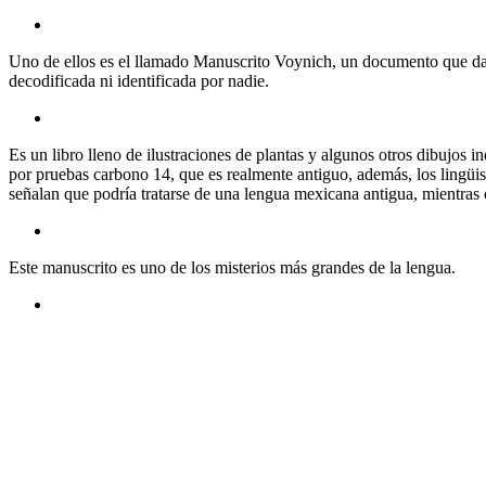
Uno de ellos es el llamado Manuscrito Voynich, un documento que dat
decodificada ni identificada por nadie.
Es un libro lleno de ilustraciones de plantas y algunos otros dibujos 
por pruebas carbono 14, que es realmente antiguo, además, los lingüis
señalan que podría tratarse de una lengua mexicana antigua, mientras ot
Este manuscrito es uno de los misterios más grandes de la lengua.