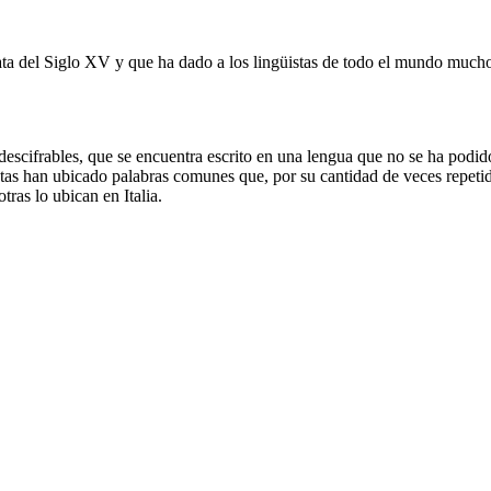
a del Siglo XV y que ha dado a los lingüistas de todo el mundo muchos
indescifrables, que se encuentra escrito en una lengua que no se ha podi
tas han ubicado palabras comunes que, por su cantidad de veces repetid
ras lo ubican en Italia.