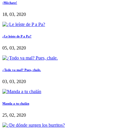
¡Móchate!
18, 03, 2020
¿Le leíste de P a Pa?
05, 03, 2020
¿Todo va mal? Pues, chale.
03, 03, 2020
Manda a tu chalán
25, 02, 2020