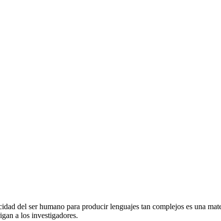
pacidad del ser humano para producir lenguajes tan complejos es una mate
rigan a los investigadores.