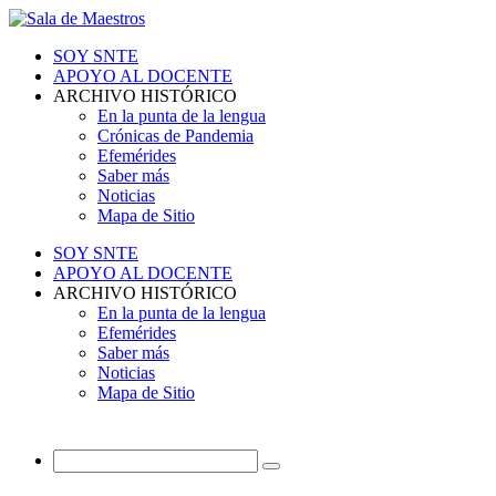
SOY SNTE
APOYO AL DOCENTE
ARCHIVO HISTÓRICO
En la punta de la lengua
Crónicas de Pandemia
Efemérides
Saber más
Noticias
Mapa de Sitio
SOY SNTE
APOYO AL DOCENTE
ARCHIVO HISTÓRICO
En la punta de la lengua
Efemérides
Saber más
Noticias
Mapa de Sitio