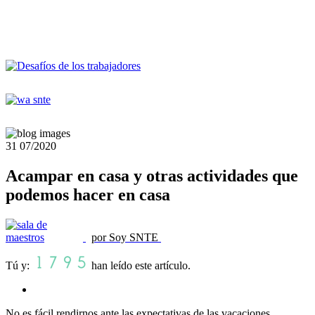
31
07/2020
Acampar en casa y otras actividades que
podemos hacer en casa
por Soy SNTE
Tú y:
han leído este artículo.
No es fácil rendirnos ante las expectativas de las vacaciones.