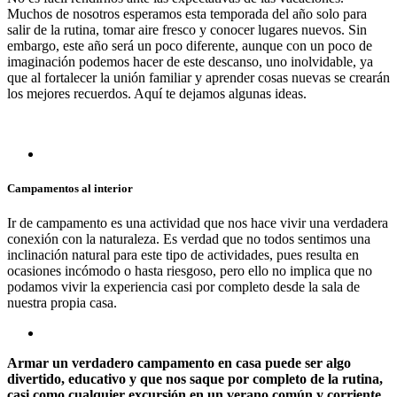
Muchos de nosotros esperamos esta temporada del año solo para
salir de la rutina, tomar aire fresco y conocer lugares nuevos. Sin
embargo, este año será un poco diferente, aunque con un poco de
imaginación podemos hacer de este descanso, uno inolvidable, ya
que al fortalecer la unión familiar y aprender cosas nuevas se crearán
los mejores recuerdos. Aquí te dejamos algunas ideas.
Campamentos al interior
Ir de campamento es una actividad que nos hace vivir una verdadera
conexión con la naturaleza. Es verdad que no todos sentimos una
inclinación natural para este tipo de actividades, pues resulta en
ocasiones incómodo o hasta riesgoso, pero ello no implica que no
podamos vivir la experiencia casi por completo desde la sala de
nuestra propia casa.
Armar un verdadero campamento en casa puede ser algo
divertido, educativo y que nos saque por completo de la rutina,
casi como cualquier excursión en un verano común y corriente.