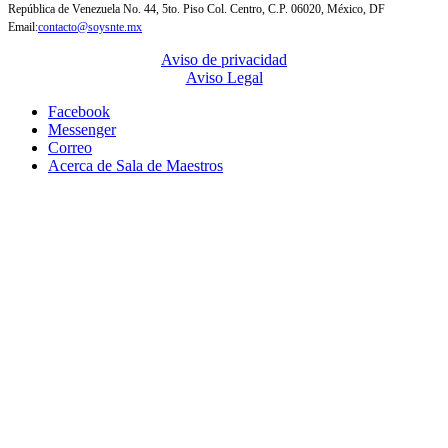
República de Venezuela No. 44, 5to. Piso Col. Centro, C.P. 06020, México, DF
Email:
contacto@soysnte.mx
Aviso de privacidad
Aviso Legal
Facebook
Messenger
Correo
Acerca de Sala de Maestros