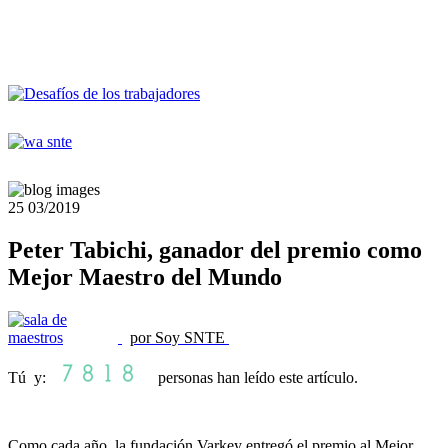
25
03/2019
Peter Tabichi, ganador del premio como
Mejor Maestro del Mundo
por Soy SNTE
Tú y:
personas han leído este artículo.
Como cada año, la fundación Varkey entregó el premio al Mejor