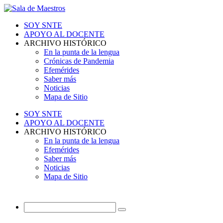
SOY SNTE
APOYO AL DOCENTE
ARCHIVO HISTÓRICO
En la punta de la lengua
Crónicas de Pandemia
Efemérides
Saber más
Noticias
Mapa de Sitio
SOY SNTE
APOYO AL DOCENTE
ARCHIVO HISTÓRICO
En la punta de la lengua
Efemérides
Saber más
Noticias
Mapa de Sitio