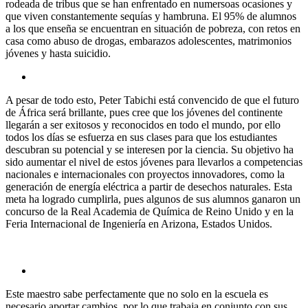
rodeada de tribus que se han enfrentado en numersoas ocasiones y
que viven constantemente sequías y hambruna. El 95% de alumnos
a los que enseña se encuentran en situación de pobreza, con retos en
casa como abuso de drogas, embarazos adolescentes, matrimonios
jóvenes y hasta suicidio.
A pesar de todo esto, Peter Tabichi está convencido de que el futuro
de África será brillante, pues cree que los jóvenes del continente
llegarán a ser exitosos y reconocidos en todo el mundo, por ello
todos los días se esfuerza en sus clases para que los estudiantes
descubran su potencial y se interesen por la ciencia. Su objetivo ha
sido aumentar el nivel de estos jóvenes para llevarlos a competencias
nacionales e internacionales con proyectos innovadores, como la
generación de energía eléctrica a partir de desechos naturales. Esta
meta ha logrado cumplirla, pues algunos de sus alumnos ganaron un
concurso de la Real Academia de Química de Reino Unido y en la
Feria Internacional de Ingeniería en Arizona, Estados Unidos.
Este maestro sabe perfectamente que no solo en la escuela es
necesario aportar cambios, por lo que trabaja en conjunto con sus