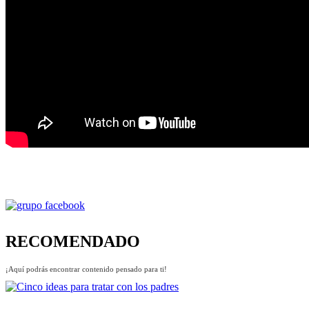
RECOMENDADO
¡Aquí podrás encontrar contenido pensado para ti!