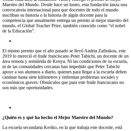
Maestro del Mundo. Desde hace un lustro, esta fundación lanza una
convocatoria internacional para que docentes de todo el mundo
inscriban su historia o la historia de algún docente para la
competencia que anualmente entrega un premio al mejor maestro del
mundo, el Global Teacher Prize, también conocido como “el nobel
de la Educación”.
El mismo premio que el año pasado se llevó Andria Zafirakou, este
2019 lo mereció el fraile franciscano Peter Tabichi, un docente de un
área remota y semiárida de Kenya. Ni las condiciones de su escuela,
ni de las comunidades cercanas han impedido que Peter Tabichi
apoye a sus alumnos a diario, quienes para llegar a la escuela deben
caminar hasta siete kilómetros y enfrentan problemas sociales y
económicos graves. Obstáculos que para este fraile franciscano no
son más que oportunidades.
¿Quién es y qué ha hecho el Mejor Maestro del Mundo?
La escuela secundaria Keriko, en la que trabaja este docente, está