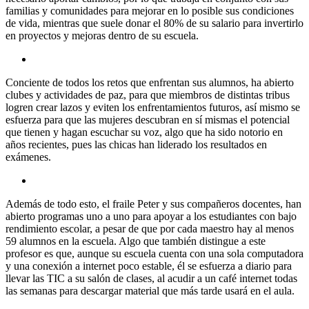
familias y comunidades para mejorar en lo posible sus condiciones
de vida, mientras que suele donar el 80% de su salario para invertirlo
en proyectos y mejoras dentro de su escuela.
Conciente de todos los retos que enfrentan sus alumnos, ha abierto
clubes y actividades de paz, para que miembros de distintas tribus
logren crear lazos y eviten los enfrentamientos futuros, así mismo se
esfuerza para que las mujeres descubran en sí mismas el potencial
que tienen y hagan escuchar su voz, algo que ha sido notorio en
años recientes, pues las chicas han liderado los resultados en
exámenes.
Además de todo esto, el fraile Peter y sus compañeros docentes, han
abierto programas uno a uno para apoyar a los estudiantes con bajo
rendimiento escolar, a pesar de que por cada maestro hay al menos
59 alumnos en la escuela. Algo que también distingue a este
profesor es que, aunque su escuela cuenta con una sola computadora
y una conexión a internet poco estable, él se esfuerza a diario para
llevar las TIC a su salón de clases, al acudir a un café internet todas
las semanas para descargar material que más tarde usará en el aula.