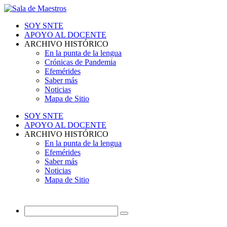
SOY SNTE
APOYO AL DOCENTE
ARCHIVO HISTÓRICO
En la punta de la lengua
Crónicas de Pandemia
Efemérides
Saber más
Noticias
Mapa de Sitio
SOY SNTE
APOYO AL DOCENTE
ARCHIVO HISTÓRICO
En la punta de la lengua
Efemérides
Saber más
Noticias
Mapa de Sitio