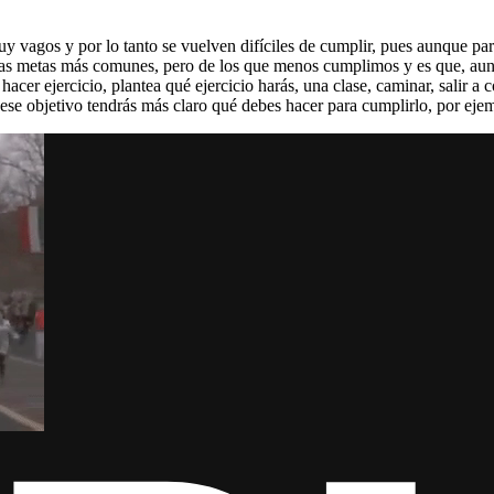
vagos y por lo tanto se vuelven difíciles de cumplir, pues aunque par
e las metas más comunes, pero de los que menos cumplimos y es que, aun
acer ejercicio, plantea qué ejercicio harás, una clase, caminar, salir a 
 ese objetivo tendrás más claro qué debes hacer para cumplirlo, por ejemp