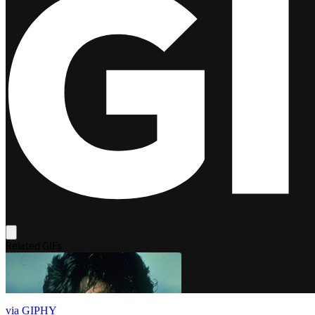
via GIPHY