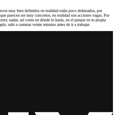
ecen muy bien definidos en realidad están poco delineados, por
que parecen ser muy concretos, en realidad son acciones vagas. Por
correr, nadar, así como en dónde lo harás, en el parque en tu propia
lo, salir a caminar veinte minutos antes de ir a trabajar.