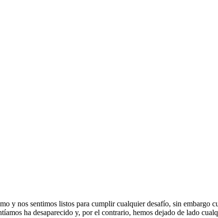
y nos sentimos listos para cumplir cualquier desafío, sin embargo cum
entíamos ha desaparecido y, por el contrario, hemos dejado de lado cual