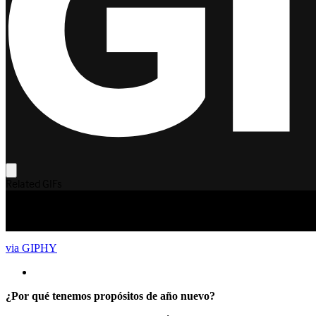
via GIPHY
¿Por qué tenemos propósitos de año nuevo?