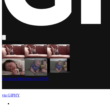
via GIPHY