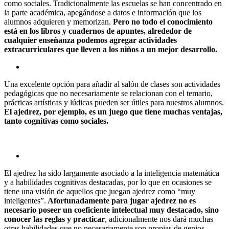
como sociales. Tradicionalmente las escuelas se han concentrado en
la parte académica, apegándose a datos e información que los
alumnos adquieren y memorizan.
Pero no todo el conocimiento
está en los libros y cuadernos de apuntes, alrededor de
cualquier enseñanza podemos agregar actividades
extracurriculares que lleven a los niños a un mejor desarrollo.
Una excelente opción para añadir al salón de clases son actividades
pedagógicas que no necesariamente se relacionan con el temario,
prácticas artísticas y lúdicas pueden ser útiles para nuestros alumnos.
El ajedrez, por ejemplo, es un juego que tiene muchas ventajas,
tanto cognitivas como sociales.
El ajedrez ha sido largamente asociado a la inteligencia matemática
y a habilidades cognitivas destacadas, por lo que en ocasiones se
tiene una visión de aquellos que juegan ajedrez como “muy
inteligentes”.
Afortunadamente para jugar ajedrez no es
necesario poseer un coeficiente intelectual muy destacado, sino
conocer las reglas y practicar
, adicionalmente nos dará muchas
otras habilidades que no necesariamente son propias de genios