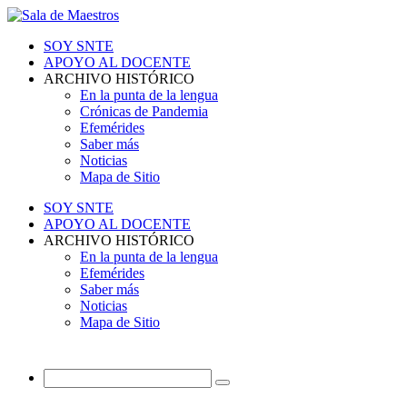
SOY SNTE
APOYO AL DOCENTE
ARCHIVO HISTÓRICO
En la punta de la lengua
Crónicas de Pandemia
Efemérides
Saber más
Noticias
Mapa de Sitio
SOY SNTE
APOYO AL DOCENTE
ARCHIVO HISTÓRICO
En la punta de la lengua
Efemérides
Saber más
Noticias
Mapa de Sitio