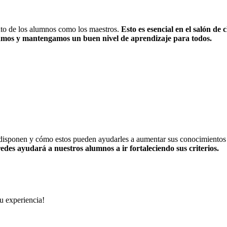
tanto de los alumnos como los maestros.
Esto es esencial en el salón de 
amos y mantengamos un buen nivel de aprendizaje para todos.
e disponen y cómo estos pueden ayudarles a aumentar sus conocimientos
edes ayudará a nuestros alumnos a ir fortaleciendo sus criterios.
u experiencia!