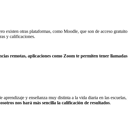
ero existen otras plataformas, como Moodle, que son de acceso gratuito
as y calificaciones.
ias remotas, aplicaciones como Zoom te permiten tener llamadas vi
e aprendizaje y enseñanza muy distinta a la vida diaria en las escuelas
sotros nos hará más sencilla la calificación de resultados
.