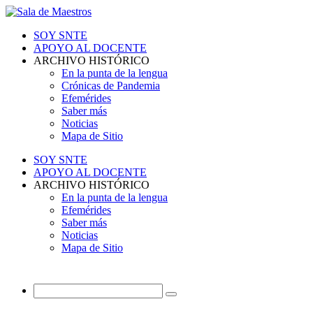
SOY SNTE
APOYO AL DOCENTE
ARCHIVO HISTÓRICO
En la punta de la lengua
Crónicas de Pandemia
Efemérides
Saber más
Noticias
Mapa de Sitio
SOY SNTE
APOYO AL DOCENTE
ARCHIVO HISTÓRICO
En la punta de la lengua
Efemérides
Saber más
Noticias
Mapa de Sitio