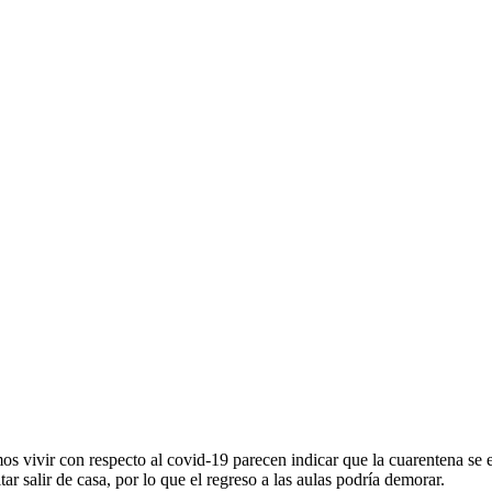
mos vivir con respecto al covid-19 parecen indicar que la cuarentena se
ar salir de casa, por lo que el regreso a las aulas podría demorar.