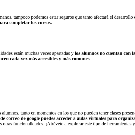
anos, tampoco podemos estar seguros que tanto afectará el desarrollo 
para completar los cursos.
nidades están muchas veces apartadas y
los alumnos no cuentan con la 
hacen cada vez más accesibles y más comunes
.
us alumnos, tanto en momentos en los que no pueden tener clases prese
e correo de google puedes acceder a aulas virtuales para organiza
s otras funcionalidades. ¡Atrévete a explorar este tipo de herramientas y 