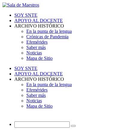
SOY SNTE
APOYO AL DOCENTE
ARCHIVO HISTÓRICO
En la punta de la lengua
Crónicas de Pandemia
Efemérides
Saber más
Noticias
Mapa de Sitio
SOY SNTE
APOYO AL DOCENTE
ARCHIVO HISTÓRICO
En la punta de la lengua
Efemérides
Saber más
Noticias
Mapa de Sitio