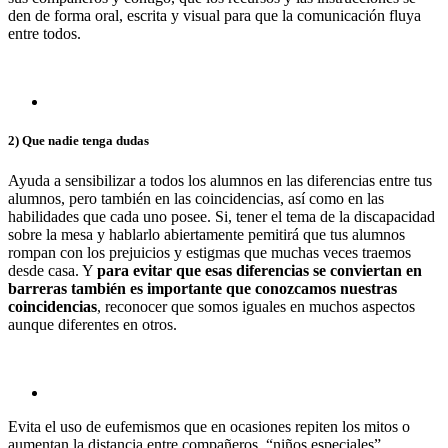
den de forma oral, escrita y visual para que la comunicación fluya
entre todos.
2) Que nadie tenga dudas
Ayuda a sensibilizar a todos los alumnos en las diferencias entre tus
alumnos, pero también en las coincidencias, así como en las
habilidades que cada uno posee. Si, tener el tema de la discapacidad
sobre la mesa y hablarlo abiertamente pemitirá que tus alumnos
rompan con los prejuicios y estigmas que muchas veces traemos
desde casa. Y
para evitar que esas diferencias se conviertan en
barreras también es importante que conozcamos nuestras
coincidencias
, reconocer que somos iguales en muchos aspectos
aunque diferentes en otros.
Evita el uso de eufemismos que en ocasiones repiten los mitos o
aumentan la distancia entre compañeros, “niños especiales”,