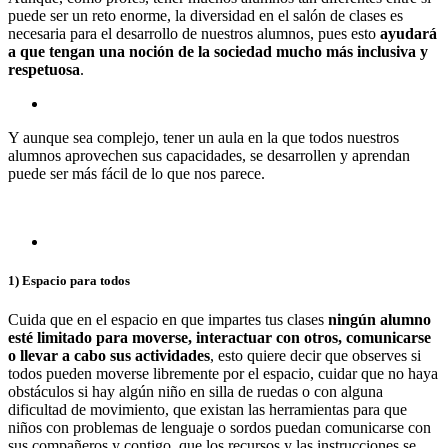
puede ser un reto enorme, la diversidad en el salón de clases es
necesaria para el desarrollo de nuestros alumnos, pues esto
ayudará
a que tengan una noción de la sociedad mucho más inclusiva y
respetuosa
.
Y aunque sea complejo, tener un aula en la que todos nuestros
alumnos aprovechen sus capacidades, se desarrollen y aprendan
puede ser más fácil de lo que nos parece.
1) Espacio para todos
Cuida que en el espacio en que impartes tus clases
ningún alumno
esté limitado para moverse, interactuar con otros, comunicarse
o llevar a cabo sus actividades
, esto quiere decir que observes si
todos pueden moverse libremente por el espacio, cuidar que no haya
obstáculos si hay algún niño en silla de ruedas o con alguna
dificultad de movimiento, que existan las herramientas para que
niños con problemas de lenguaje o sordos puedan comunicarse con
sus compañeros y contigo, que los recursos y las instrucciones se