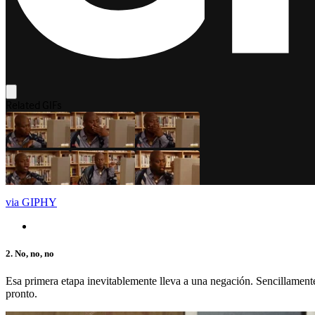
via GIPHY
2. No, no, no
Esa primera etapa inevitablemente lleva a una negación. Sencillamente 
pronto.