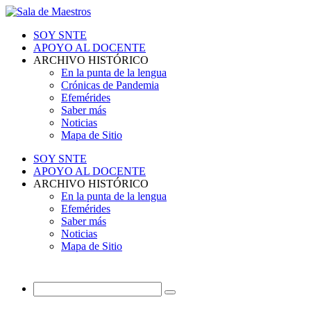
SOY SNTE
APOYO AL DOCENTE
ARCHIVO HISTÓRICO
En la punta de la lengua
Crónicas de Pandemia
Efemérides
Saber más
Noticias
Mapa de Sitio
SOY SNTE
APOYO AL DOCENTE
ARCHIVO HISTÓRICO
En la punta de la lengua
Efemérides
Saber más
Noticias
Mapa de Sitio