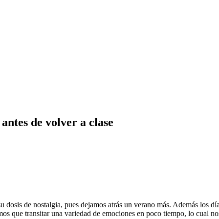
antes de volver a clase
u dosis de nostalgia, pues dejamos atrás un verano más. Además los día
amos que transitar una variedad de emociones en poco tiempo, lo cual n