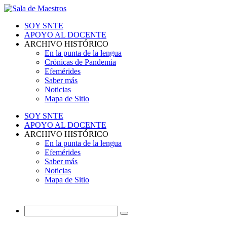
SOY SNTE
APOYO AL DOCENTE
ARCHIVO HISTÓRICO
En la punta de la lengua
Crónicas de Pandemia
Efemérides
Saber más
Noticias
Mapa de Sitio
SOY SNTE
APOYO AL DOCENTE
ARCHIVO HISTÓRICO
En la punta de la lengua
Efemérides
Saber más
Noticias
Mapa de Sitio