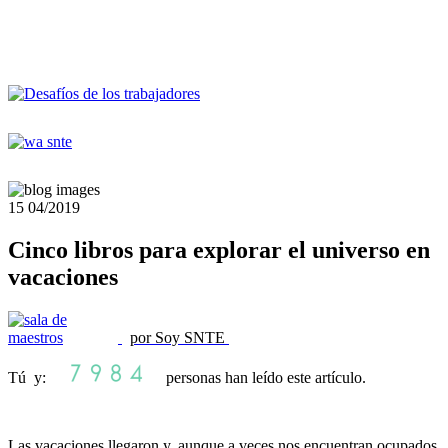
15
04/2019
Cinco libros para explorar el universo en
vacaciones
por Soy SNTE
Tú y:
personas han leído este artículo.
Las vacaciones llegaron y, aunque a veces nos encuentran ocupados