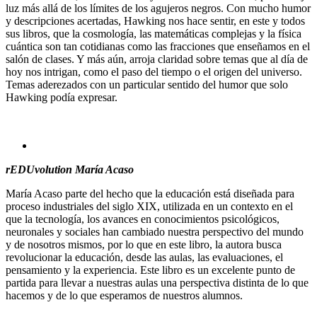
luz más allá de los límites de los agujeros negros. Con mucho humor
y descripciones acertadas, Hawking nos hace sentir, en este y todos
sus libros, que la cosmología, las matemáticas complejas y la física
cuántica son tan cotidianas como las fracciones que enseñamos en el
salón de clases. Y más aún, arroja claridad sobre temas que al día de
hoy nos intrigan, como el paso del tiempo o el origen del universo.
Temas aderezados con un particular sentido del humor que solo
Hawking podía expresar.
rEDUvolution María Acaso
María Acaso parte del hecho que la educación está diseñada para
proceso industriales del siglo XIX, utilizada en un contexto en el
que la tecnología, los avances en conocimientos psicológicos,
neuronales y sociales han cambiado nuestra perspectivo del mundo
y de nosotros mismos, por lo que en este libro, la autora busca
revolucionar la educación, desde las aulas, las evaluaciones, el
pensamiento y la experiencia. Este libro es un excelente punto de
partida para llevar a nuestras aulas una perspectiva distinta de lo que
hacemos y de lo que esperamos de nuestros alumnos.