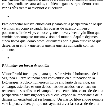
con los pendientes atrasados, también llegan a sorprendernos con
varios días frente al televisor o el celular.
Para despertar nuestra curiosidad y cambiar la perspectiva de lo que
vivimos, así como expandir las puertas de nuestro universo,
podemos salir de viaje, conocer gente nueva y leer algún libro que
cambie por completo nuestra visión del mundo. Aquí te dejamos
cinco libros que, como profe, disfrutarás por la gran curiosidad que
despertarán en ti y que seguramente querrás compartir con tus
alumnos.
El hombre en busca de sentido
Viktor Frankl fue un psiquiatra que sobrevivió al holocausto de la
Segunda Guerra Mundial para convertirse en el fundador de la
logoterapia. Publicó numerosos libros a lo largo de su vida, sin
embargo, este libro es uno de los más destacados, en él hace un
recuento de sus días en el campo de concentración, vistos desde una
perspectiva de investigador y en el cual expone la importancia de la
dimensión espiritual del ser humano. Un clásico libro al que siempre
vale la pena volver, porque nos ayudará a ver las cosas desde una