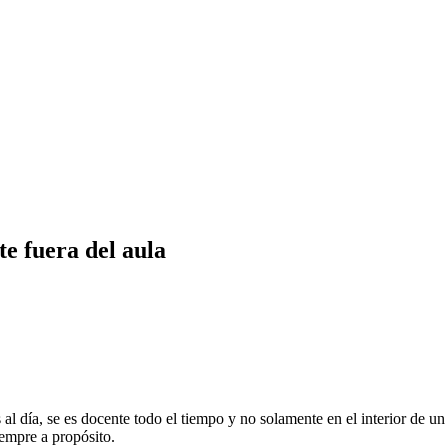
te fuera del aula
l día, se es docente todo el tiempo y no solamente en el interior de un sa
iempre a propósito.