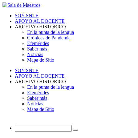
SOY SNTE
APOYO AL DOCENTE
ARCHIVO HISTÓRICO
En la punta de la lengua
Crónicas de Pandemia
Efemérides
Saber más
Noticias
Mapa de Sitio
SOY SNTE
APOYO AL DOCENTE
ARCHIVO HISTÓRICO
En la punta de la lengua
Efemérides
Saber más
Noticias
Mapa de Sitio