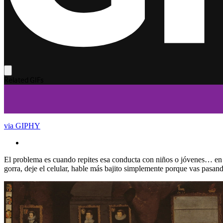
via GIPHY
El problema es cuando repites esa conducta con niños o jóvenes… en 
gorra, deje el celular, hable más bajito simplemente porque vas pasan