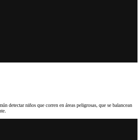
común detectar niños que corren en áreas peligrosas, que se balancean
nte.