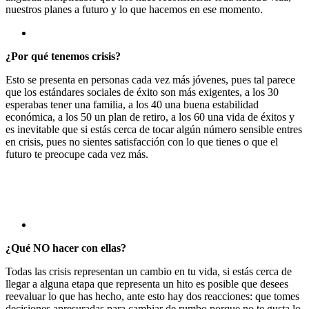
nuestros planes a futuro y lo que hacemos en ese momento.
¿Por qué tenemos crisis?
Esto se presenta en personas cada vez más jóvenes, pues tal parece
que los estándares sociales de éxito son más exigentes, a los 30
esperabas tener una familia, a los 40 una buena estabilidad
económica, a los 50 un plan de retiro, a los 60 una vida de éxitos y
es inevitable que si estás cerca de tocar algún número sensible entres
en crisis, pues no sientes satisfacción con lo que tienes o que el
futuro te preocupe cada vez más.
¿Qué NO hacer con ellas?
Todas las crisis representan un cambio en tu vida, si estás cerca de
llegar a alguna etapa que representa un hito es posible que desees
reevaluar lo que has hecho, ante esto hay dos reacciones: que tomes
decisiones apresuradas para cambiar de rumbo porque no te gusta lo