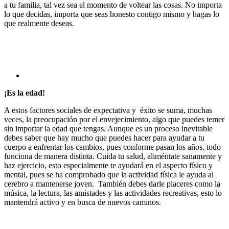
a tu familia, tal vez sea el momento de voltear las cosas. No importa
lo que decidas, importa que seas honesto contigo mismo y hagas lo
que realmente deseas.
¡Es la edad!
A estos factores sociales de expectativa y éxito se suma, muchas
veces, la preocupación por el envejecimiento, algo que puedes temer
sin importar la edad que tengas. Aunque es un proceso inevitable
debes saber que hay mucho que puedes hacer para ayudar a tu
cuerpo a enfrentar los cambios, pues conforme pasan los años, todo
funciona de manera distinta. Cuida tu salud, aliméntate sanamente y
haz ejercicio, esto especialmente te ayudará en el aspecto físico y
mental, pues se ha comprobado que la actividad física le ayuda al
cerebro a mantenerse joven. También debes darle placeres como la
música, la lectura, las amistades y las actividades recreativas, esto lo
mantendrá activo y en busca de nuevos caminos.