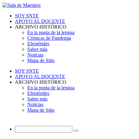
SOY SNTE
APOYO AL DOCENTE
ARCHIVO HISTÓRICO
En la punta de la lengua
Crónicas de Pandemia
Efemérides
Saber más
Noticias
Mapa de Sitio
SOY SNTE
APOYO AL DOCENTE
ARCHIVO HISTÓRICO
En la punta de la lengua
Efemérides
Saber más
Noticias
Mapa de Sitio