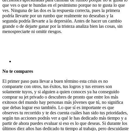
que ves o que te hundas en el pesimismo porque no te gusta lo que
ves. Ninguna de las dos es la respuesta correcta, pues la primera
podría llevarte por un rumbo que realmente no deseabas y la
segunda podría llevarte a la depresión. Antes de hacer un cambio
grande o de dejarte ganar por la tristeza analiza bien las cosas, sin
menospreciarte ni omitir riesgos.
No te compares
El primer paso para llevar a buen término esta crisis es no
compararte con otros, tus éxitos, tus logros y tus errores son
solamente tuyos, y si alguien a quien conoces ya ha conseguido
comprar su jet privado o descubres de pronto que entre los más
exitosos del mundo hay personas más jóvenes que tú, no significa
que debas lograr eso también. Lo que sí es importante es que
observes tu recorrido y te des cuenta cuáles han sido tus prioridades,
según tus acciones podrás ver a qué le has dedicado más tiempo y a
partir de ahora puedes evaluar si eso es lo que deseas. Si durante los
últimos diez años has dedicado tu tiempo al trabajo, pero descuidaste