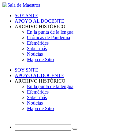
SOY SNTE
APOYO AL DOCENTE
ARCHIVO HISTÓRICO
En la punta de la lengua
Crónicas de Pandemia
Efemérides
Saber más
Noticias
Mapa de Sitio
SOY SNTE
APOYO AL DOCENTE
ARCHIVO HISTÓRICO
En la punta de la lengua
Efemérides
Saber más
Noticias
Mapa de Sitio