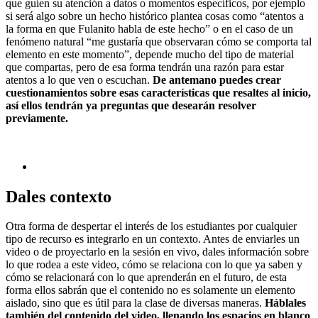
que guíen su atención a datos o momentos específicos, por ejemplo
si será algo sobre un hecho histórico plantea cosas como “atentos a
la forma en que Fulanito habla de este hecho” o en el caso de un
fenómeno natural “me gustaría que observaran cómo se comporta tal
elemento en este momento”, depende mucho del tipo de material
que compartas, pero de esa forma tendrán una razón para estar
atentos a lo que ven o escuchan.
De antemano puedes crear
cuestionamientos sobre esas características que resaltes al inicio,
así ellos tendrán ya preguntas que desearán resolver
previamente.
Dales contexto
Otra forma de despertar el interés de los estudiantes por cualquier
tipo de recurso es integrarlo en un contexto. Antes de enviarles un
video o de proyectarlo en la sesión en vivo, dales información sobre
lo que rodea a este video, cómo se relaciona con lo que ya saben y
cómo se relacionará con lo que aprenderán en el futuro, de esta
forma ellos sabrán que el contenido no es solamente un elemento
aislado, sino que es útil para la clase de diversas maneras.
Háblales
también del contenido del video, llenando los espacios en blanco