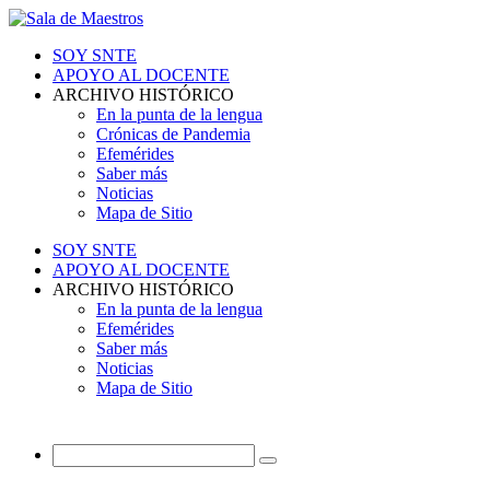
SOY SNTE
APOYO AL DOCENTE
ARCHIVO HISTÓRICO
En la punta de la lengua
Crónicas de Pandemia
Efemérides
Saber más
Noticias
Mapa de Sitio
SOY SNTE
APOYO AL DOCENTE
ARCHIVO HISTÓRICO
En la punta de la lengua
Efemérides
Saber más
Noticias
Mapa de Sitio