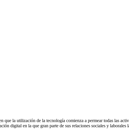
n que la utilización de la tecnología comienza a permear todas las act
n digital en la que gran parte de sus relaciones sociales y laborales las