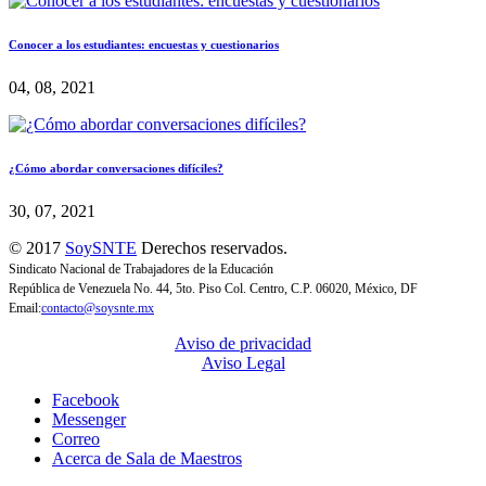
Conocer a los estudiantes: encuestas y cuestionarios
04, 08, 2021
¿Cómo abordar conversaciones difíciles?
30, 07, 2021
© 2017
SoySNTE
Derechos reservados.
Sindicato Nacional de Trabajadores de la Educación
República de Venezuela No. 44, 5to. Piso Col. Centro, C.P. 06020, México, DF
Email:
contacto@soysnte.mx
Aviso de privacidad
Aviso Legal
Facebook
Messenger
Correo
Acerca de Sala de Maestros