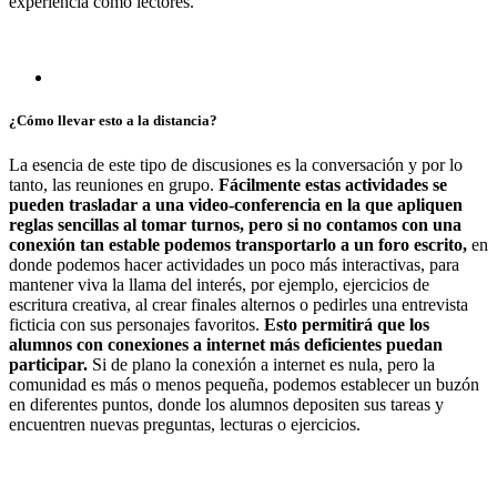
experiencia como lectores.
¿Cómo llevar esto a la distancia?
La esencia de este tipo de discusiones es la conversación y por lo
tanto, las reuniones en grupo.
Fácilmente estas actividades se
pueden trasladar a una video-conferencia en la que apliquen
reglas sencillas al tomar turnos, pero si no contamos con una
conexión tan estable podemos transportarlo a un foro escrito,
en
donde podemos hacer actividades un poco más interactivas, para
mantener viva la llama del interés, por ejemplo, ejercicios de
escritura creativa, al crear finales alternos o pedirles una entrevista
ficticia con sus personajes favoritos.
Esto permitirá que los
alumnos con conexiones a internet más deficientes puedan
participar.
Si de plano la conexión a internet es nula, pero la
comunidad es más o menos pequeña, podemos establecer un buzón
en diferentes puntos, donde los alumnos depositen sus tareas y
encuentren nuevas preguntas, lecturas o ejercicios.