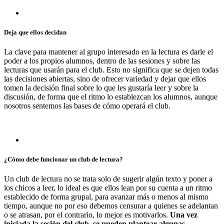
Deja que ellos decidan
La clave para mantener al grupo interesado en la lectura es darle el
poder a los propios alumnos, dentro de las sesiones y sobre las
lecturas que usarán para el club. Esto no significa que se dejen todas
las decisiones abiertas, sino de ofrecer variedad y dejar que ellos
tomen la decisión final sobre lo que les gustaría leer y sobre la
discusión, de forma que el ritmo lo establezcan los alumnos, aunque
nosotros sentemos las bases de cómo operará el club.
¿Cómo debe funcionar un club de lectura?
Un club de lectura no se trata solo de sugerir algún texto y poner a
los chicos a leer, lo ideal es que ellos lean por su cuenta a un ritmo
establecido de forma grupal, para avanzar más o menos al mismo
tiempo, aunque no por eso debemos censurar a quienes se adelantan
o se atrasan, por el contrario, lo mejor es motivarlos.
Una vez
iniciada la sesión del club, se pueden plantear algunas