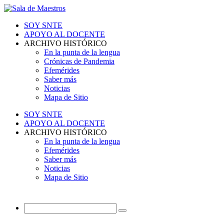
SOY SNTE
APOYO AL DOCENTE
ARCHIVO HISTÓRICO
En la punta de la lengua
Crónicas de Pandemia
Efemérides
Saber más
Noticias
Mapa de Sitio
SOY SNTE
APOYO AL DOCENTE
ARCHIVO HISTÓRICO
En la punta de la lengua
Efemérides
Saber más
Noticias
Mapa de Sitio