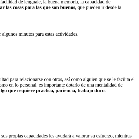
 facilidad de lenguaje, la buena memoria, la capacidad de
car las cosas para las que son buenos
, que pueden ir desde la
r algunos minutos para estas actividades.
ad para relacionarse con otros, así como alguien que se le facilita el
omo en lo personal, es importante dotarlo de una mentalidad de
algo que requiere práctica, paciencia, trabajo duro
.
e sus propias capacidades les ayudará a valorar su esfuerzo, mientras