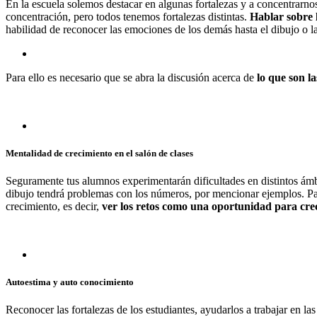
En la escuela solemos destacar en algunas fortalezas y a concentrarnos
concentración, pero todos tenemos fortalezas distintas.
Hablar sobre l
habilidad de reconocer las emociones de los demás hasta el dibujo o l
Para ello es necesario que se abra la discusión acerca de
lo que son l
Mentalidad de crecimiento en el salón de clases
Seguramente tus alumnos experimentarán dificultades en distintos ámbit
dibujo tendrá problemas con los números, por mencionar ejemplos. Par
crecimiento, es decir,
ver los retos como una oportunidad para crece
Autoestima y auto conocimiento
Reconocer las fortalezas de los estudiantes, ayudarlos a trabajar en la