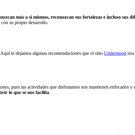
nozcan más a si mismos, reconozcan sus fortalezas e incluso sus di
con su propio desarrollo.
 Aquí te dejamos algunas recomendaciones que el sitio
Understood
nos 
siones, pues las actividades que disfrutamos nos mantienen enfocados y n
ir lo que se nos facilita
.