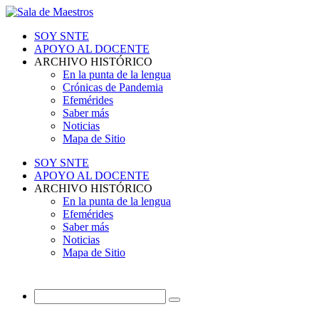
SOY SNTE
APOYO AL DOCENTE
ARCHIVO HISTÓRICO
En la punta de la lengua
Crónicas de Pandemia
Efemérides
Saber más
Noticias
Mapa de Sitio
SOY SNTE
APOYO AL DOCENTE
ARCHIVO HISTÓRICO
En la punta de la lengua
Efemérides
Saber más
Noticias
Mapa de Sitio