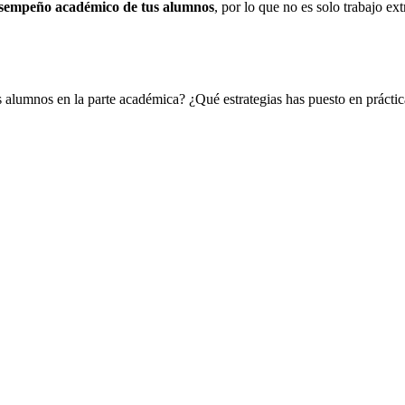
desempeño académico de tus alumnos
, por lo que no es solo trabajo ex
us alumnos en la parte académica? ¿Qué estrategias has puesto en práct