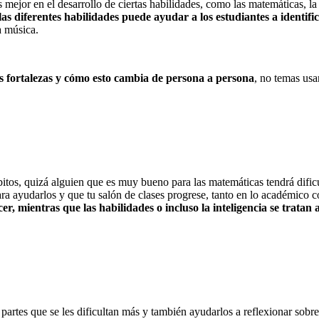
 mejor en el desarrollo de ciertas habilidades, como las matemáticas, la
as diferentes habilidades puede ayudar a los estudiantes a identifi
a música.
as fortalezas y cómo esto cambia de persona a persona
, no temas usa
os, quizá alguien que es muy bueno para las matemáticas tendrá dificult
a ayudarlos y que tu salón de clases progrese, tanto en lo académico c
r, mientras que las habilidades o incluso la inteligencia se tratan 
s partes que se les dificultan más y también ayudarlos a reflexionar sobr