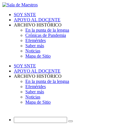
SOY SNTE
APOYO AL DOCENTE
ARCHIVO HISTÓRICO
En la punta de la lengua
Crónicas de Pandemia
Efemérides
Saber más
Noticias
Mapa de Sitio
SOY SNTE
APOYO AL DOCENTE
ARCHIVO HISTÓRICO
En la punta de la lengua
Efemérides
Saber más
Noticias
Mapa de Sitio