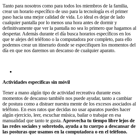
Tanto para nosotros como para todos los miembros de la familia,
crear un horario específico de uso para la tecnología es el primer
paso hacia una mejor calidad de vida. Lo ideal es dejar de lado
cualquier pantalla por lo menos una hora antes de dormir y
definitivamente que ver la pantalla no sea lo primero que hagamos al
despertar. Además durante el día busca horarios específicos en los
que te alejes del teléfono o la computadora por completo, para ello
podemos crear un itinerario donde se especifiquen los momentos del
día en que nos daremos un descanso de cualquier aparato.
Actividades específicas sin móvil
Tener a mano algún tipo de actividad recreativa durante esos
momentos de descanso también nos puede ayudar, tanto a cambiar
de postura como a distraer nuestra mente de los excesos asociados al
teléfono. En esos ratos que decidas no usar aparatos puedes hacer
algún ejercicio, leer, escuchar música, bailar o trabajar en esa
manualidad que tanto te gusta.
Aprovecha tu tiempo libre lejos de
las redes sociales y sobretodo, ayuda a tu cuerpo a descansar de
las posturas que usamos en la computadora o en el teléfono.