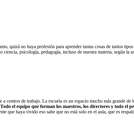
amo, quizá no haya profesión para aprender tantas cosas de tantos tipo
o ciencia, psicología, pedagogía, incluso de nuestra materia, según la
 a centros de trabajo. La escuela es un espacio mucho más grande de lo
.
Todo el equipo que forman los maestros, los directores y todo el pe
te que haya vivido eso sabe que no está solo en el aula, que es respal