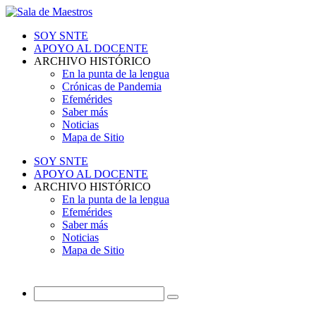
SOY SNTE
APOYO AL DOCENTE
ARCHIVO HISTÓRICO
En la punta de la lengua
Crónicas de Pandemia
Efemérides
Saber más
Noticias
Mapa de Sitio
SOY SNTE
APOYO AL DOCENTE
ARCHIVO HISTÓRICO
En la punta de la lengua
Efemérides
Saber más
Noticias
Mapa de Sitio