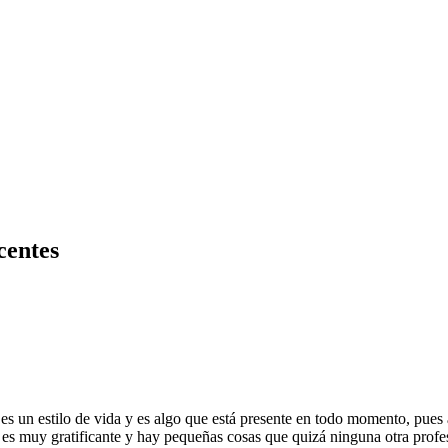
centes
e es un estilo de vida y es algo que está presente en todo momento, pue
 es muy gratificante y hay pequeñas cosas que quizá ninguna otra profe