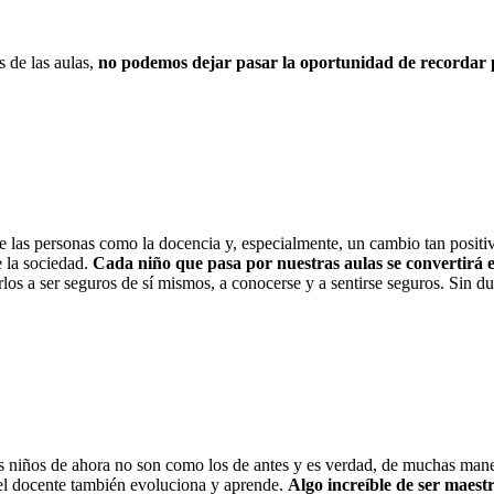
s de las aulas,
no podemos dejar pasar la oportunidad de recordar p
e las personas como la docencia y, especialmente, un cambio tan positi
e la sociedad.
Cada niño que pasa por nuestras aulas se convertirá 
os a ser seguros de sí mismos, a conocerse y a sentirse seguros. Sin du
s niños de ahora no son como los de antes y es verdad, de muchas mane
 el docente también evoluciona y aprende.
Algo increíble de ser maest