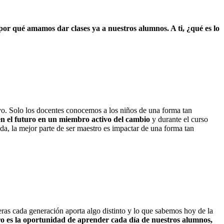
or qué amamos dar clases ya a nuestros alumnos. A ti, ¿qué es lo
vo. Solo los docentes conocemos a los niños de una forma tan
en el futuro en un miembro activo del cambio
y durante el curso
da, la mejor parte de ser maestro es impactar de una forma tan
ras cada generación aporta algo distinto y lo que sabemos hoy de la
ro es la oportunidad de aprender cada día de nuestros alumnos,