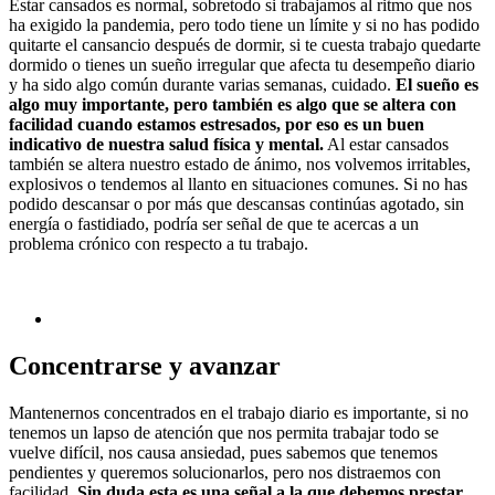
Estar cansados es normal, sobretodo si trabajamos al ritmo que nos
ha exigido la pandemia, pero todo tiene un límite y si no has podido
quitarte el cansancio después de dormir, si te cuesta trabajo quedarte
dormido o tienes un sueño irregular que afecta tu desempeño diario
y ha sido algo común durante varias semanas, cuidado.
El sueño es
algo muy importante, pero también es algo que se altera con
facilidad cuando estamos estresados, por eso es un buen
indicativo de nuestra salud física y mental.
Al estar cansados
también se altera nuestro estado de ánimo, nos volvemos irritables,
explosivos o tendemos al llanto en situaciones comunes. Si no has
podido descansar o por más que descansas continúas agotado, sin
energía o fastidiado, podría ser señal de que te acercas a un
problema crónico con respecto a tu trabajo.
Concentrarse y avanzar
Mantenernos concentrados en el trabajo diario es importante, si no
tenemos un lapso de atención que nos permita trabajar todo se
vuelve difícil, nos causa ansiedad, pues sabemos que tenemos
pendientes y queremos solucionarlos, pero nos distraemos con
facilidad.
Sin duda esta es una señal a la que debemos prestar