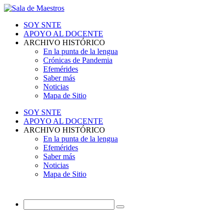
SOY SNTE
APOYO AL DOCENTE
ARCHIVO HISTÓRICO
En la punta de la lengua
Crónicas de Pandemia
Efemérides
Saber más
Noticias
Mapa de Sitio
SOY SNTE
APOYO AL DOCENTE
ARCHIVO HISTÓRICO
En la punta de la lengua
Efemérides
Saber más
Noticias
Mapa de Sitio