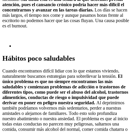
atención, pues el cansancio crónico podría hacer más difícil el
concentrarnos y avanzar en las tareas diarias.
Los días se hacen
más largos, el tiempo nos come y aunque pasamos horas frente al
escritorio no podemos hacer que las cosas fluyan. Una causa posible
es el burnout.
Hábitos poco saludables
Cuando encontramos difícil lidiar con lo que estamos viviendo,
naturalmente buscamos estrategias para sobrellevar la tensión.
El
único problema es que no siempre encontramos las más
saludables y comienzan problemas de adicción o trastornos de
diferentes tipos, como puede ser el abuso del alcohol, trastornos
alimenticios, conductas de riesgo o impulsividad que puede
derivar en poner en peligro nuestra seguridad.
Al deprimirnos
también podríamos volvernos más sedentarios, perder a nuestras
amistades o alejarnos de familiares. Todo esto solo profundiza
nuestro abatimiento o nuestra ansiedad. El problema es que al inicio
todas estas conductas no parecen muy peligrosas, saltarnos una
comida, consumir más alcohol del normal, comer comida chatarra o