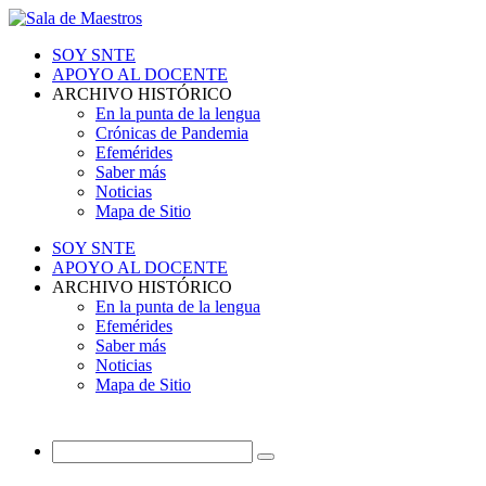
SOY SNTE
APOYO AL DOCENTE
ARCHIVO HISTÓRICO
En la punta de la lengua
Crónicas de Pandemia
Efemérides
Saber más
Noticias
Mapa de Sitio
SOY SNTE
APOYO AL DOCENTE
ARCHIVO HISTÓRICO
En la punta de la lengua
Efemérides
Saber más
Noticias
Mapa de Sitio