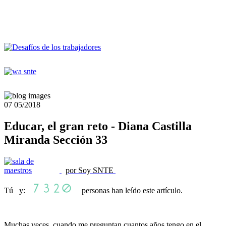
07
05/2018
Educar, el gran reto - Diana Castilla
Miranda Sección 33
por Soy SNTE
Tú y:
personas han leído este artículo.
Muchas veces, cuando me preguntan cuantos años tengo en el