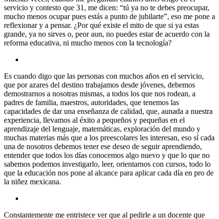
servicio y contesto que 31, me dicen: “tú ya no te debes preocupar,
mucho menos ocupar pues estás a punto de jubilarte”, eso me pone a
reflexionar y a pensar. ¿Por qué existe el mito de que si ya estas
grande, ya no sirves o, peor aun, no puedes estar de acuerdo con la
reforma educativa, ni mucho menos con la tecnología?
Es cuando digo que las personas con muchos años en el servicio,
que por azares del destino trabajamos desde jóvenes, debemos
demostrarnos a nosotras mismas, a todos los que nos rodean, a
padres de familia, maestros, autoridades, que tenemos las
capacidades de dar una enseñanza de calidad, que, aunada a nuestra
experiencia, llevamos al éxito a pequeños y pequeñas en el
aprendizaje del lenguaje, matemáticas, exploración del mundo y
muchas materias más que a los preescolares les interesan, eso sí cada
una de nosotros debemos tener ese deseo de seguir aprendiendo,
entender que todos los días conocemos algo nuevo y que lo que no
sabemos podemos investigarlo, leer, orientarnos con cursos, todo lo
que la educación nos pone al alcance para aplicar cada día en pro de
la niñez mexicana.
Constantemente me entristece ver que al pedirle a un docente que