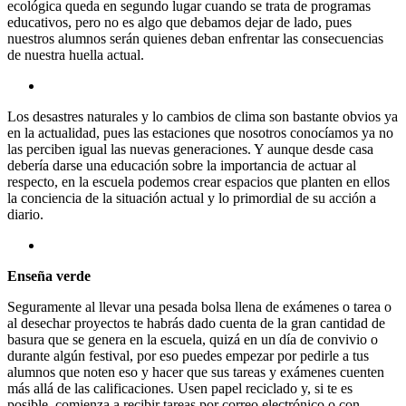
ecológica queda en segundo lugar cuando se trata de programas
educativos, pero no es algo que debamos dejar de lado, pues
nuestros alumnos serán quienes deban enfrentar las consecuencias
de nuestra huella actual.
Los desastres naturales y lo cambios de clima son bastante obvios ya
en la actualidad, pues las estaciones que nosotros conocíamos ya no
las perciben igual las nuevas generaciones. Y aunque desde casa
debería darse una educación sobre la importancia de actuar al
respecto, en la escuela podemos crear espacios que planten en ellos
la conciencia de la situación actual y lo primordial de su acción a
diario.
Enseña verde
Seguramente al llevar una pesada bolsa llena de exámenes o tarea o
al desechar proyectos te habrás dado cuenta de la gran cantidad de
basura que se genera en la escuela, quizá en un día de convivio o
durante algún festival, por eso puedes empezar por pedirle a tus
alumnos que noten eso y hacer que sus tareas y exámenes cuenten
más allá de las calificaciones. Usen papel reciclado y, si te es
posible, comienza a recibir tareas por correo electrónico o con