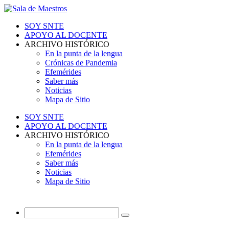
SOY SNTE
APOYO AL DOCENTE
ARCHIVO HISTÓRICO
En la punta de la lengua
Crónicas de Pandemia
Efemérides
Saber más
Noticias
Mapa de Sitio
SOY SNTE
APOYO AL DOCENTE
ARCHIVO HISTÓRICO
En la punta de la lengua
Efemérides
Saber más
Noticias
Mapa de Sitio