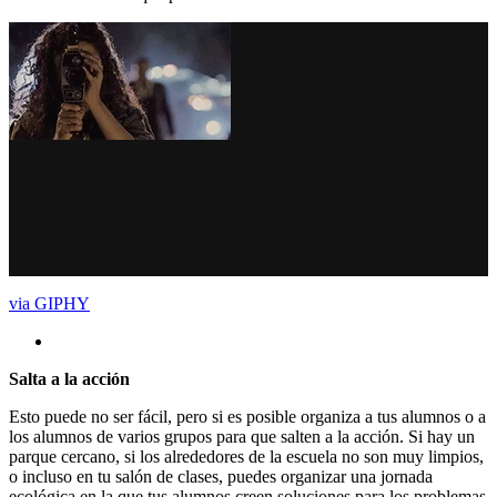
via GIPHY
Salta a la acción
Esto puede no ser fácil, pero si es posible organiza a tus alumnos o a
los alumnos de varios grupos para que salten a la acción. Si hay un
parque cercano, si los alrededores de la escuela no son muy limpios,
o incluso en tu salón de clases, puedes organizar una jornada
ecológica en la que tus alumnos creen soluciones para los problemas