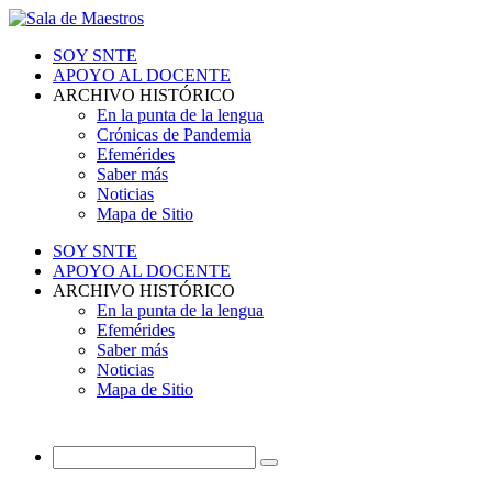
SOY SNTE
APOYO AL DOCENTE
ARCHIVO HISTÓRICO
En la punta de la lengua
Crónicas de Pandemia
Efemérides
Saber más
Noticias
Mapa de Sitio
SOY SNTE
APOYO AL DOCENTE
ARCHIVO HISTÓRICO
En la punta de la lengua
Efemérides
Saber más
Noticias
Mapa de Sitio