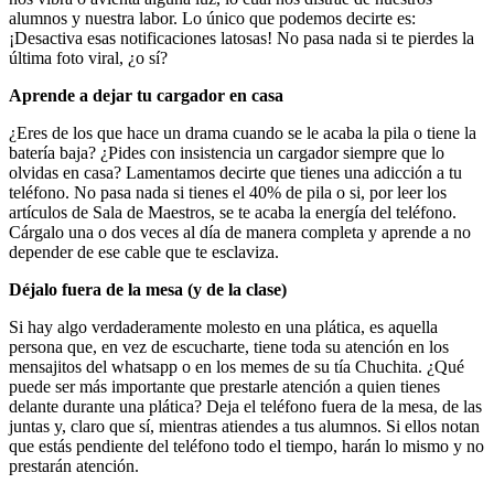
alumnos y nuestra labor. Lo único que podemos decirte es:
¡Desactiva esas notificaciones latosas! No pasa nada si te pierdes la
última foto viral, ¿o sí?
Aprende a dejar tu cargador en casa
¿Eres de los que hace un drama cuando se le acaba la pila o tiene la
batería baja? ¿Pides con insistencia un cargador siempre que lo
olvidas en casa? Lamentamos decirte que tienes una adicción a tu
teléfono. No pasa nada si tienes el 40% de pila o si, por leer los
artículos de Sala de Maestros, se te acaba la energía del teléfono.
Cárgalo una o dos veces al día de manera completa y aprende a no
depender de ese cable que te esclaviza.
Déjalo fuera de la mesa (y de la clase)
Si hay algo verdaderamente molesto en una plática, es aquella
persona que, en vez de escucharte, tiene toda su atención en los
mensajitos del whatsapp o en los memes de su tía Chuchita. ¿Qué
puede ser más importante que prestarle atención a quien tienes
delante durante una plática? Deja el teléfono fuera de la mesa, de las
juntas y, claro que sí, mientras atiendes a tus alumnos. Si ellos notan
que estás pendiente del teléfono todo el tiempo, harán lo mismo y no
prestarán atención.