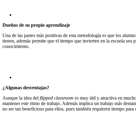
Dueños de su propio aprendizaje
Una de las partes más positivas de esta metodología es que los alumnos
tienen, además permite que el tiempo que invierten en la escuela sea
conocimiento.
¿Algunas desventajas?
Aunque la idea del
flipped classroom
es muy útil y atractiva en mucho
mantener este ritmo de trabajo. Además implica un trabajo más demanda
no ser tan beneficioso para ellos, pues también requieren tiempo para o