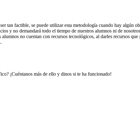
ser tan factible, se puede utilizar esta metodología cuando hay algún 
ercicios y no demandará todo el tiempo de nuestros alumnos ni de nosotr
s alumnos no cuentan con recursos tecnológicos, al darles recursos que p
s.
ico? ¡Cuéntanos más de ello y dinos si te ha funcionado!