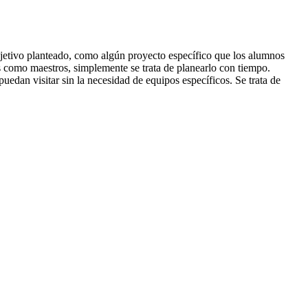
objetivo planteado, como algún proyecto específico que los alumnos
os como maestros, simplemente se trata de planearlo con tiempo.
uedan visitar sin la necesidad de equipos específicos. Se trata de