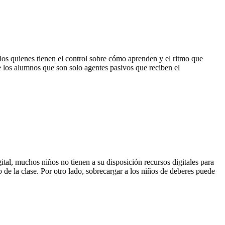
llos quienes tienen el control sobre cómo aprenden y el ritmo que
e los alumnos que son solo agentes pasivos que reciben el
gital, muchos niños no tienen a su disposición recursos digitales para
de la clase. Por otro lado, sobrecargar a los niños de deberes puede