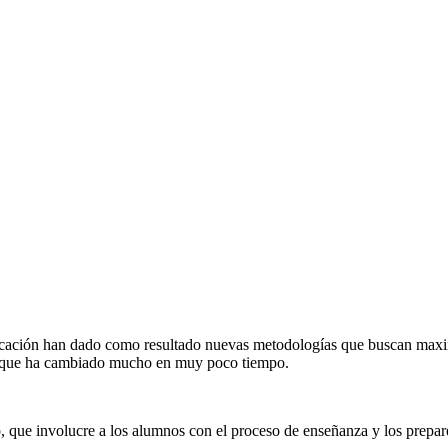
ducación han dado como resultado nuevas metodologías que buscan maxim
una que ha cambiado mucho en muy poco tiempo.
, que involucre a los alumnos con el proceso de enseñanza y los prepare