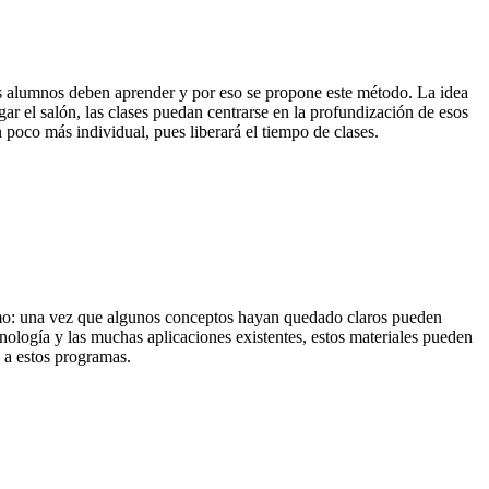
ros alumnos deben aprender y por eso se propone este método. La idea
ar el salón, las clases puedan centrarse en la profundización de esos
 poco más individual, pues liberará el tiempo de clases.
itmo: una vez que algunos conceptos hayan quedado claros pueden
cnología y las muchas aplicaciones existentes, estos materiales pueden
s a estos programas.