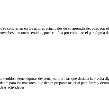
 se convierten en los actores principales de su aprendizaje, pues son e
 provechoso en otros sentidos, pues cambia por completo el paradigma d
s sentidos, tiene algunas desventajas, entre las que destaca la brecha di
nte para los maestros, que deben preparar material para fuera y dentro 
tras actividades.