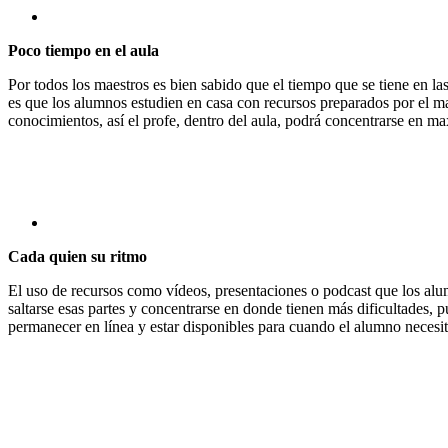
Poco tiempo en el aula
Por todos los maestros es bien sabido que el tiempo que se tiene en l
es que los alumnos estudien en casa con recursos preparados por el mae
conocimientos, así el profe, dentro del aula, podrá concentrarse en m
Cada quien su ritmo
El uso de recursos como vídeos, presentaciones o podcast que los al
saltarse esas partes y concentrarse en donde tienen más dificultades, 
permanecer en línea y estar disponibles para cuando el alumno necesite