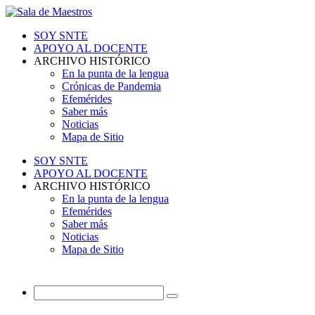
SOY SNTE
APOYO AL DOCENTE
ARCHIVO HISTÓRICO
En la punta de la lengua
Crónicas de Pandemia
Efemérides
Saber más
Noticias
Mapa de Sitio
SOY SNTE
APOYO AL DOCENTE
ARCHIVO HISTÓRICO
En la punta de la lengua
Efemérides
Saber más
Noticias
Mapa de Sitio