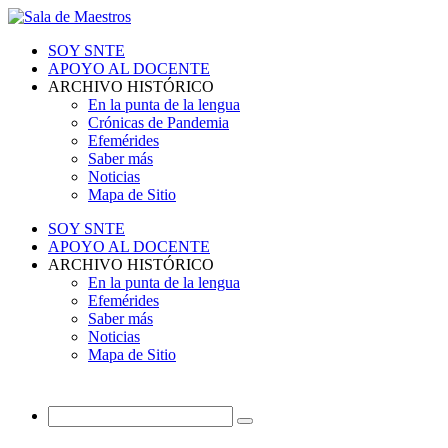
SOY SNTE
APOYO AL DOCENTE
ARCHIVO HISTÓRICO
En la punta de la lengua
Crónicas de Pandemia
Efemérides
Saber más
Noticias
Mapa de Sitio
SOY SNTE
APOYO AL DOCENTE
ARCHIVO HISTÓRICO
En la punta de la lengua
Efemérides
Saber más
Noticias
Mapa de Sitio