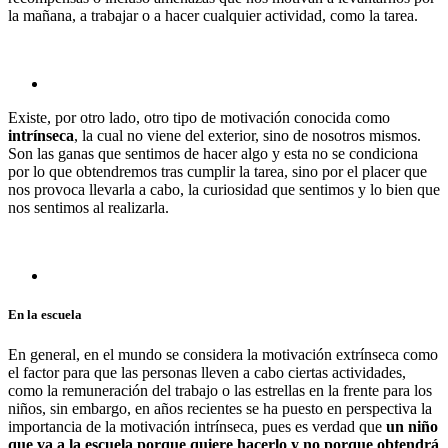
la mañana, a trabajar o a hacer cualquier actividad, como la tarea.
Existe, por otro lado, otro tipo de motivación conocida como
intrínseca
, la cual no viene del exterior, sino de nosotros mismos.
Son las ganas que sentimos de hacer algo y esta no se condiciona
por lo que obtendremos tras cumplir la tarea, sino por el placer que
nos provoca llevarla a cabo, la curiosidad que sentimos y lo bien que
nos sentimos al realizarla.
En la escuela
En general, en el mundo se considera la motivación extrínseca como
el factor para que las personas lleven a cabo ciertas actividades,
como la remuneración del trabajo o las estrellas en la frente para los
niños, sin embargo, en años recientes se ha puesto en perspectiva la
importancia de la motivación intrínseca, pues es verdad que
un niño
que va a la escuela porque quiere hacerlo y no porque obtendrá