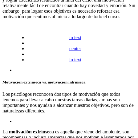
relativamente fácil de encontrar cuando hay novedad y emoción. Sin
embargo, para lograr esos objetivos es necesario reforzar esa
motivación que sentimos al inicio a lo largo de todo el curso.
in text
center
in text
Motivación extrínseca vs. motivación intrínseca
Los psicólogos reconocen dos tipos de motivación que todos
tenemos para llevar a cabo nuestras tareas diarias, ambas son
importantes y nos ayudan a alcanzar nuestros objetivos, pero son de
naturalezas diferentes.
La
motivación extrínseca
es aquella que viene del ambiente, son
recompensas o incluso amenazas que nos motivan a levantarnos por