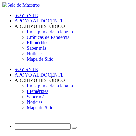
SOY SNTE
APOYO AL DOCENTE
ARCHIVO HISTÓRICO
En la punta de la lengua
Crónicas de Pandemia
Efemérides
Saber más
Noticias
Mapa de Sitio
SOY SNTE
APOYO AL DOCENTE
ARCHIVO HISTÓRICO
En la punta de la lengua
Efemérides
Saber más
Noticias
Mapa de Sitio