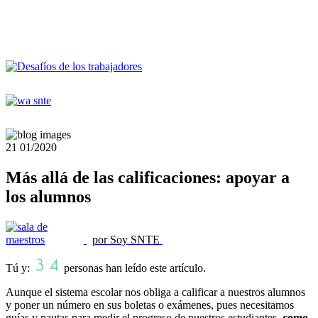
21
01/2020
Más allá de las calificaciones: apoyar a
los alumnos
por Soy SNTE
Tú y:
personas han leído este artículo.
Aunque el sistema escolar nos obliga a calificar a nuestros alumnos
y poner un número en sus boletas o exámenes, pues necesitamos
guías y pautas para medir el progreso de nuestros estudiantes,
como