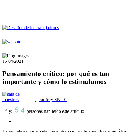
15
04/2021
Pensamiento crítico: por qué es tan
importante y cómo lo estimulamos
por Soy SNTE
Tú y:
personas han leído este artículo.
La escuela es por excelencia el gran centro de aprendizaje, aquí los