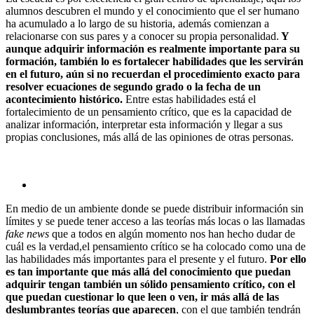
alumnos descubren el mundo y el conocimiento que el ser humano
ha acumulado a lo largo de su historia, además comienzan a
relacionarse con sus pares y a conocer su propia personalidad.
Y
aunque adquirir información es realmente importante para su
formación, también lo es fortalecer habilidades que les servirán
en el futuro, aún si no recuerdan el procedimiento exacto para
resolver ecuaciones de segundo grado o la fecha de un
acontecimiento histórico.
Entre estas habilidades está el
fortalecimiento de un pensamiento crítico, que es la capacidad de
analizar información, interpretar esta información y llegar a sus
propias conclusiones, más allá de las opiniones de otras personas.
En medio de un ambiente donde se puede distribuir información sin
límites y se puede tener acceso a las teorías más locas o las llamadas
fake news
que a todos en algún momento nos han hecho dudar de
cuál es la verdad,el pensamiento crítico se ha colocado como una de
las habilidades más importantes para el presente y el futuro.
Por ello
es tan importante que más allá del conocimiento que puedan
adquirir tengan también un sólido pensamiento crítico, con el
que puedan cuestionar lo que leen o ven, ir más allá de las
deslumbrantes teorías que aparecen
, con el que también tendrán