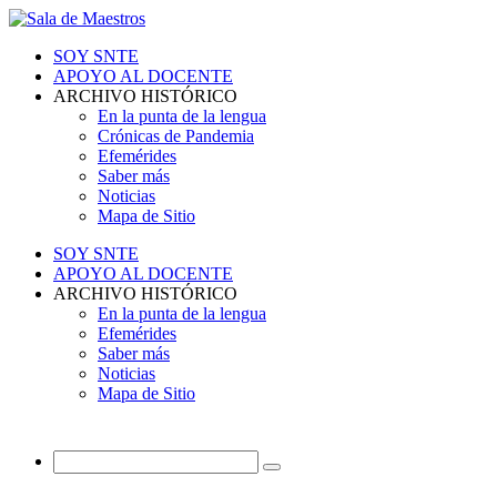
SOY SNTE
APOYO AL DOCENTE
ARCHIVO HISTÓRICO
En la punta de la lengua
Crónicas de Pandemia
Efemérides
Saber más
Noticias
Mapa de Sitio
SOY SNTE
APOYO AL DOCENTE
ARCHIVO HISTÓRICO
En la punta de la lengua
Efemérides
Saber más
Noticias
Mapa de Sitio