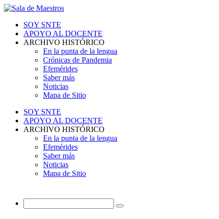
SOY SNTE
APOYO AL DOCENTE
ARCHIVO HISTÓRICO
En la punta de la lengua
Crónicas de Pandemia
Efemérides
Saber más
Noticias
Mapa de Sitio
SOY SNTE
APOYO AL DOCENTE
ARCHIVO HISTÓRICO
En la punta de la lengua
Efemérides
Saber más
Noticias
Mapa de Sitio