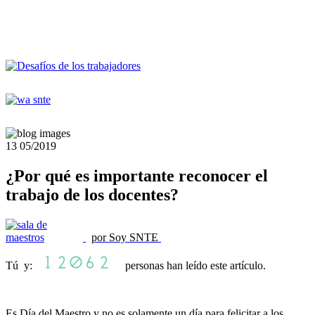
13
05/2019
¿Por qué es importante reconocer el
trabajo de los docentes?
por Soy SNTE
Tú y:
personas han leído este artículo.
Es Día del Maestro y no es solamente un día para felicitar a los