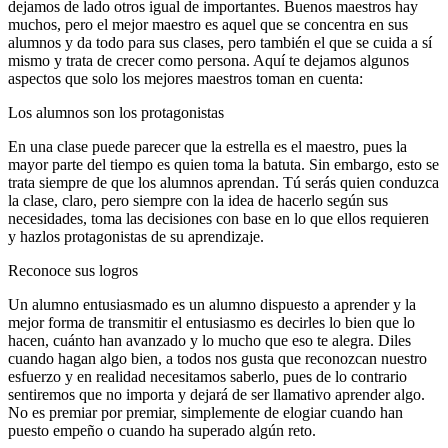
dejamos de lado otros igual de importantes. Buenos maestros hay
muchos, pero el mejor maestro es aquel que se concentra en sus
alumnos y da todo para sus clases, pero también el que se cuida a sí
mismo y trata de crecer como persona. Aquí te dejamos algunos
aspectos que solo los mejores maestros toman en cuenta:
Los alumnos son los protagonistas
En una clase puede parecer que la estrella es el maestro, pues la
mayor parte del tiempo es quien toma la batuta. Sin embargo, esto se
trata siempre de que los alumnos aprendan. Tú serás quien conduzca
la clase, claro, pero siempre con la idea de hacerlo según sus
necesidades, toma las decisiones con base en lo que ellos requieren
y hazlos protagonistas de su aprendizaje.
Reconoce sus logros
Un alumno entusiasmado es un alumno dispuesto a aprender y la
mejor forma de transmitir el entusiasmo es decirles lo bien que lo
hacen, cuánto han avanzado y lo mucho que eso te alegra. Diles
cuando hagan algo bien, a todos nos gusta que reconozcan nuestro
esfuerzo y en realidad necesitamos saberlo, pues de lo contrario
sentiremos que no importa y dejará de ser llamativo aprender algo.
No es premiar por premiar, simplemente de elogiar cuando han
puesto empeño o cuando ha superado algún reto.