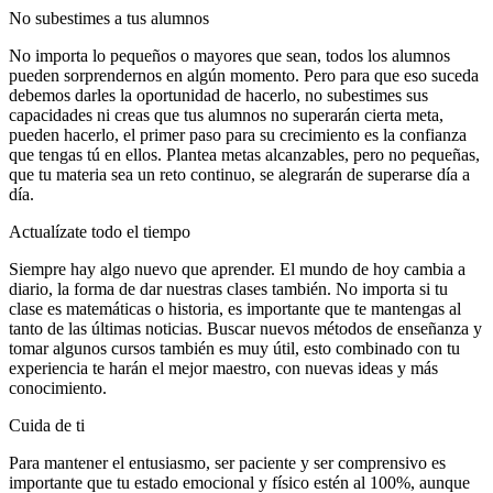
No subestimes a tus alumnos
No importa lo pequeños o mayores que sean, todos los alumnos
pueden sorprendernos en algún momento. Pero para que eso suceda
debemos darles la oportunidad de hacerlo, no subestimes sus
capacidades ni creas que tus alumnos no superarán cierta meta,
pueden hacerlo, el primer paso para su crecimiento es la confianza
que tengas tú en ellos. Plantea metas alcanzables, pero no pequeñas,
que tu materia sea un reto continuo, se alegrarán de superarse día a
día.
Actualízate todo el tiempo
Siempre hay algo nuevo que aprender. El mundo de hoy cambia a
diario, la forma de dar nuestras clases también. No importa si tu
clase es matemáticas o historia, es importante que te mantengas al
tanto de las últimas noticias. Buscar nuevos métodos de enseñanza y
tomar algunos cursos también es muy útil, esto combinado con tu
experiencia te harán el mejor maestro, con nuevas ideas y más
conocimiento.
Cuida de ti
Para mantener el entusiasmo, ser paciente y ser comprensivo es
importante que tu estado emocional y físico estén al 100%, aunque