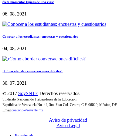
Siete momentos típicos de una clase
06, 08, 2021
Conocer a los estudiantes: encuestas y cuestionarios
04, 08, 2021
¿Cómo abordar conversaciones difíciles?
30, 07, 2021
© 2017
SoySNTE
Derechos reservados.
Sindicato Nacional de Trabajadores de la Educación
República de Venezuela No. 44, 5to. Piso Col. Centro, C.P. 06020, México, DF
Email:
contacto@soysnte.mx
Aviso de privacidad
Aviso Legal
Facebook