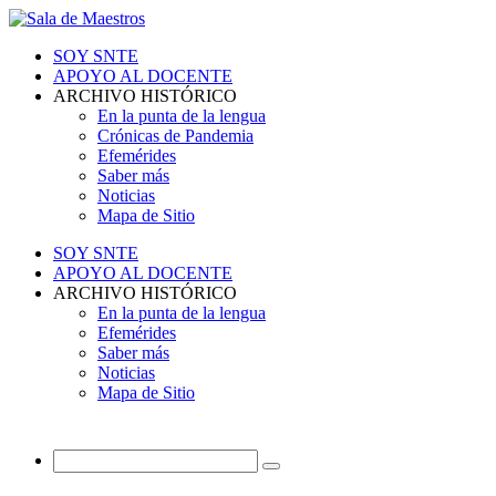
SOY SNTE
APOYO AL DOCENTE
ARCHIVO HISTÓRICO
En la punta de la lengua
Crónicas de Pandemia
Efemérides
Saber más
Noticias
Mapa de Sitio
SOY SNTE
APOYO AL DOCENTE
ARCHIVO HISTÓRICO
En la punta de la lengua
Efemérides
Saber más
Noticias
Mapa de Sitio