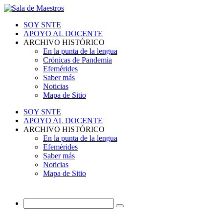
SOY SNTE
APOYO AL DOCENTE
ARCHIVO HISTÓRICO
En la punta de la lengua
Crónicas de Pandemia
Efemérides
Saber más
Noticias
Mapa de Sitio
SOY SNTE
APOYO AL DOCENTE
ARCHIVO HISTÓRICO
En la punta de la lengua
Efemérides
Saber más
Noticias
Mapa de Sitio