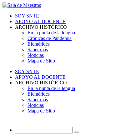
SOY SNTE
APOYO AL DOCENTE
ARCHIVO HISTÓRICO
En la punta de la lengua
Crónicas de Pandemia
Efemérides
Saber más
Noticias
Mapa de Sitio
SOY SNTE
APOYO AL DOCENTE
ARCHIVO HISTÓRICO
En la punta de la lengua
Efemérides
Saber más
Noticias
Mapa de Sitio