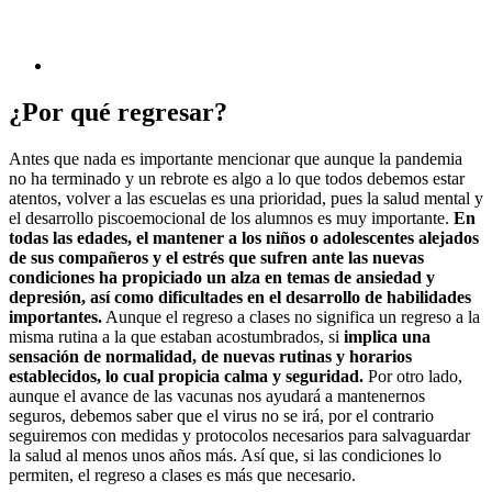
¿Por qué regresar?
Antes que nada es importante mencionar que aunque la pandemia
no ha terminado y un rebrote es algo a lo que todos debemos estar
atentos, volver a las escuelas es una prioridad, pues la salud mental y
el desarrollo piscoemocional de los alumnos es muy importante.
En
todas las edades, el mantener a los niños o adolescentes alejados
de sus compañeros y el estrés que sufren ante las nuevas
condiciones ha propiciado un alza en temas de ansiedad y
depresión, así como dificultades en el desarrollo de habilidades
importantes.
Aunque el regreso a clases no significa un regreso a la
misma rutina a la que estaban acostumbrados, si
implica una
sensación de normalidad, de nuevas rutinas y horarios
establecidos, lo cual propicia calma y seguridad.
Por otro lado,
aunque el avance de las vacunas nos ayudará a mantenernos
seguros, debemos saber que el virus no se irá, por el contrario
seguiremos con medidas y protocolos necesarios para salvaguardar
la salud al menos unos años más. Así que, si las condiciones lo
permiten, el regreso a clases es más que necesario.