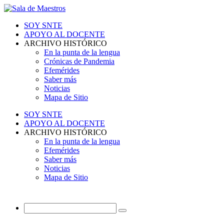
SOY SNTE
APOYO AL DOCENTE
ARCHIVO HISTÓRICO
En la punta de la lengua
Crónicas de Pandemia
Efemérides
Saber más
Noticias
Mapa de Sitio
SOY SNTE
APOYO AL DOCENTE
ARCHIVO HISTÓRICO
En la punta de la lengua
Efemérides
Saber más
Noticias
Mapa de Sitio