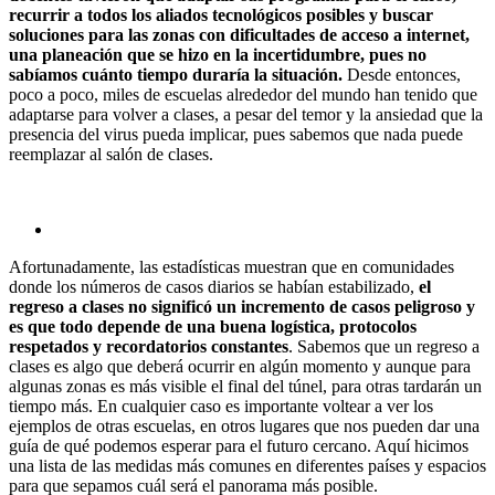
recurrir a todos los aliados tecnológicos posibles y buscar
soluciones para las zonas con dificultades de acceso a internet,
una planeación que se hizo en la incertidumbre, pues no
sabíamos cuánto tiempo duraría la situación.
Desde entonces,
poco a poco, miles de escuelas alrededor del mundo han tenido que
adaptarse para volver a clases, a pesar del temor y la ansiedad que la
presencia del virus pueda implicar, pues sabemos que nada puede
reemplazar al salón de clases.
Afortunadamente, las estadísticas muestran que en comunidades
donde los números de casos diarios se habían estabilizado,
el
regreso a clases no significó un incremento de casos peligroso y
es que todo depende de una buena logística, protocolos
respetados y recordatorios constantes
. Sabemos que un regreso a
clases es algo que deberá ocurrir en algún momento y aunque para
algunas zonas es más visible el final del túnel, para otras tardarán un
tiempo más. En cualquier caso es importante voltear a ver los
ejemplos de otras escuelas, en otros lugares que nos pueden dar una
guía de qué podemos esperar para el futuro cercano. Aquí hicimos
una lista de las medidas más comunes en diferentes países y espacios
para que sepamos cuál será el panorama más posible.