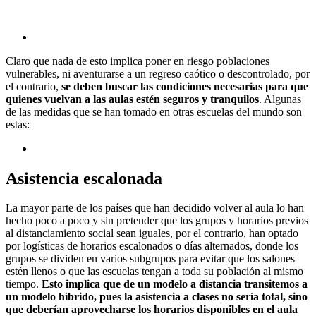
Claro que nada de esto implica poner en riesgo poblaciones
vulnerables, ni aventurarse a un regreso caótico o descontrolado, por
el contrario,
se deben buscar las condiciones necesarias para que
quienes vuelvan a las aulas estén seguros y tranquilos
. Algunas
de las medidas que se han tomado en otras escuelas del mundo son
estas:
Asistencia escalonada
La mayor parte de los países que han decidido volver al aula lo han
hecho poco a poco y sin pretender que los grupos y horarios previos
al distanciamiento social sean iguales, por el contrario, han optado
por logísticas de horarios escalonados o días alternados, donde los
grupos se dividen en varios subgrupos para evitar que los salones
estén llenos o que las escuelas tengan a toda su población al mismo
tiempo.
Esto implica que de un modelo a distancia transitemos a
un modelo híbrido, pues la asistencia a clases no sería total, sino
que deberían aprovecharse los horarios disponibles en el aula