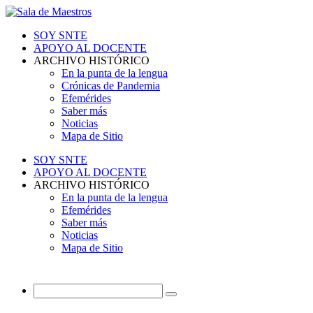
SOY SNTE
APOYO AL DOCENTE
ARCHIVO HISTÓRICO
En la punta de la lengua
Crónicas de Pandemia
Efemérides
Saber más
Noticias
Mapa de Sitio
SOY SNTE
APOYO AL DOCENTE
ARCHIVO HISTÓRICO
En la punta de la lengua
Efemérides
Saber más
Noticias
Mapa de Sitio