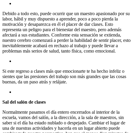
Debido a todo esto, puede ocurrir que un maestro apasionado por su
labor, hábil y muy dispuesto a aprender, poco a poco pierda la
motivación y desaparezca en él el placer de dar clases. Esto
representa un peligro para el bienestar del maestro, pero además
afectará a sus estudiantes. Conforme esta sensación se extienda,
nuestro cerebro comenzará a perder la habilidad de sentir placer, esto
inevitablemente acabará en rechazo al trabajo y puede llevar a
problemas más serios de salud, tanto física, como emocional.
Si este regreso a clases más que emocionarte te ha hecho infeliz o
sientes que las presiones del trabajo son más grandes que las cosas
buenas, da un paso atrás y relájate.
Sal del salón de clases
Normalmente pasamos el día entero encerrados al interior de la
escuela, vamos del salón, a la dirección, a la sala de maestros, sin
saber si el día ha estado nublado o despejado. Cambiar el lugar de
una de nuestras actividades y hacerla en un lugar abierto puede