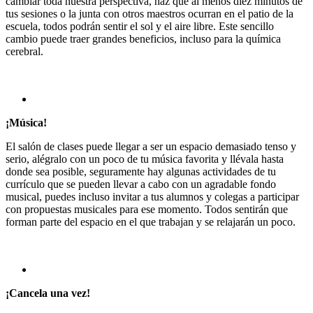
cambiar toda nuestra perspectiva, haz que al menos diez minutos de
tus sesiones o la junta con otros maestros ocurran en el patio de la
escuela, todos podrán sentir el sol y el aire libre. Este sencillo
cambio puede traer grandes beneficios, incluso para la química
cerebral.
¡Música!
El salón de clases puede llegar a ser un espacio demasiado tenso y
serio, alégralo con un poco de tu música favorita y llévala hasta
donde sea posible, seguramente hay algunas actividades de tu
currículo que se pueden llevar a cabo con un agradable fondo
musical, puedes incluso invitar a tus alumnos y colegas a participar
con propuestas musicales para ese momento. Todos sentirán que
forman parte del espacio en el que trabajan y se relajarán un poco.
¡Cancela una vez!