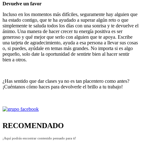
Devuelve un favor
Incluso en los momentos más difíciles, seguramente hay alguien que
ha estado contigo, que te ha ayudado a superar algún reto o que
simplemente te saluda todos los días con una sonrisa y te devuelve el
ánimo. Una manera de hacer crecer tu energía positiva es ser
generoso y qué mejor que serlo con alguien que te apoya. Escribe
una tarjeta de agradecimiento, ayuda a esa persona a llevar sus cosas
o, si puedes, ayúdale en temas más grandes. No importa si es algo
pequeño, solo date la oportunidad de sentirte bien al hacer sentir
bien a otros.
¿Has sentido que dar clases ya no es tan placentero como antes?
¡Cuéntanos cómo haces para devolverle el brillo a tu trabajo!
RECOMENDADO
¡Aquí podrás encontrar contenido pensado para ti!