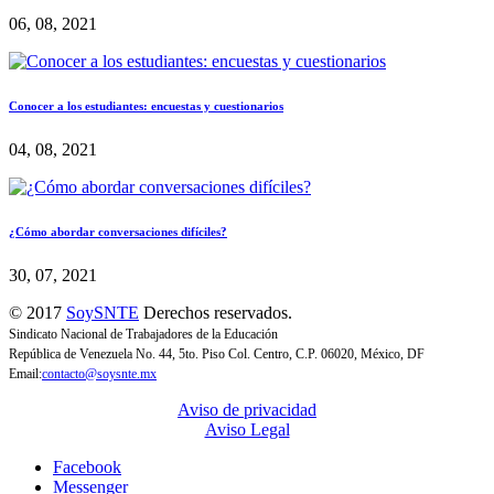
06, 08, 2021
Conocer a los estudiantes: encuestas y cuestionarios
04, 08, 2021
¿Cómo abordar conversaciones difíciles?
30, 07, 2021
© 2017
SoySNTE
Derechos reservados.
Sindicato Nacional de Trabajadores de la Educación
República de Venezuela No. 44, 5to. Piso Col. Centro, C.P. 06020, México, DF
Email:
contacto@soysnte.mx
Aviso de privacidad
Aviso Legal
Facebook
Messenger