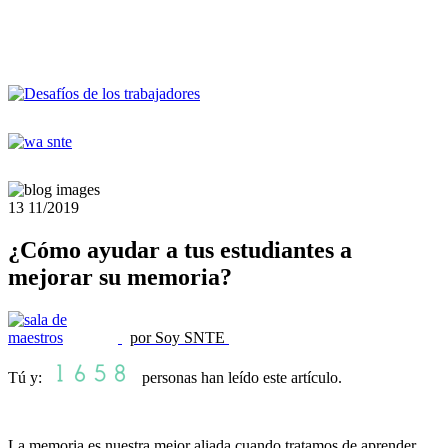
13
11/2019
¿Cómo ayudar a tus estudiantes a
mejorar su memoria?
por Soy SNTE
Tú y:
personas han leído este artículo.
La memoria es nuestra mejor aliada cuando tratamos de aprender