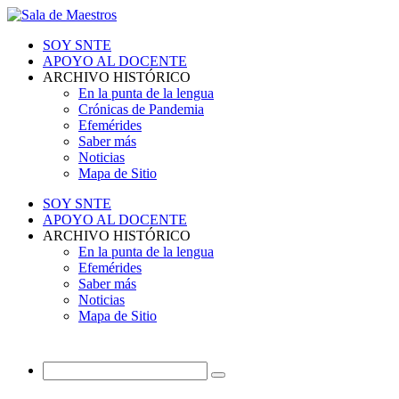
SOY SNTE
APOYO AL DOCENTE
ARCHIVO HISTÓRICO
En la punta de la lengua
Crónicas de Pandemia
Efemérides
Saber más
Noticias
Mapa de Sitio
SOY SNTE
APOYO AL DOCENTE
ARCHIVO HISTÓRICO
En la punta de la lengua
Efemérides
Saber más
Noticias
Mapa de Sitio